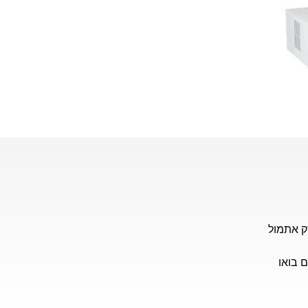
ק אתמול
 בואו