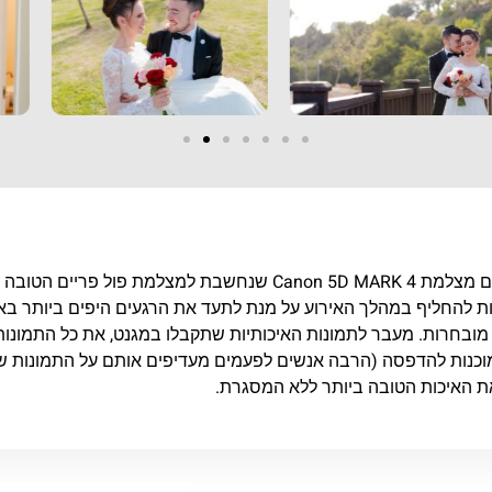
אנחנו מצלמים מגנטים עם מצלמת Canon 5D MARK 4 שנחשבת למצלמת פול פריים
-8 סוגי עדשות להחליף במהלך האירוע על מנת לתעד את הרגעים היפים ביותר בא
מובחרות. מעבר לתמונות האיכותיות שתקבלו במגנט, את כל התמונות
 מוכנות להדפסה (הרבה אנשים לפעמים מעדיפים אותם על התמונות ש
את האיכות הטובה ביותר ללא המסגרת.