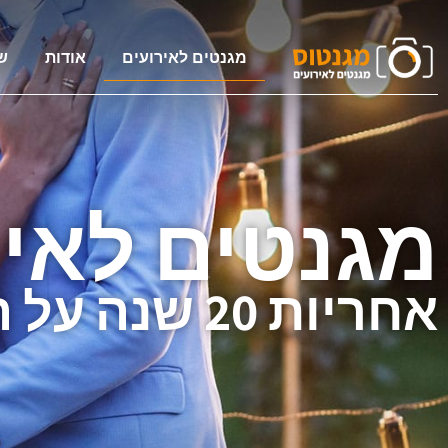
מגנטים לאירועים
אודות
ש
מגנטים לאיר
אחריות 20 שנה על המגנטים