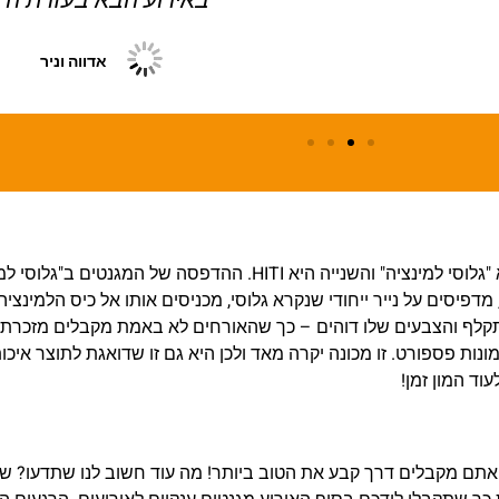
באירוע הבא בעזרת ה'
אדווה וניר
גלוסי למינציה" והשנייה היא
HITI
. ההדפסה של המגנטים ב"גלוסי למי
 מדפיסים על נייר ייחודי שנקרא גלוסי, מכניסים אותו אל כיס הלמינצי
התקלף והצבעים שלו דוהים – כך שהאורחים לא באמת מקבלים מזכרת
ת פספורט. זו מכונה יקרה מאד ולכן היא גם זו שדואגת לתוצר איכותי
וד המון זמן!
אתם מקבלים דרך קבע את הטוב ביותר! מה עוד חשוב לנו שתדעו? ש