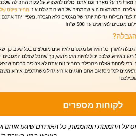
 מאד! מדוע? מאחר וגם אתם יכולים להשפיע על עלות החבילה שלכם!
אליכם. המשמעות היא שהמחיר של השירות שלנו אינו
מחיר פיקס של
ת לצד חבילות גדולות יותר של
מגנטים ללא הגבלה.
נאפיין יחד אתכם 
לום
מגנטים לאירועים עד 500 ש"ח
!
הגבלה?
הגבלה לאורך כל האירוע!
מגנטים לאירועים מומלצים
בכל שלב, כך שא
 רגע באירוע שלכם יכול להיות רגע מרגש, כך שחבל שצלם המגנטים
ם. כדי ליהנות אצלנו מחבילה במחיר נוח אתם לא צריכים לחכות שנצא
אימים לכל כיס! אם אתם חוגגים אירוע גדול משתתפים, אירוע משמע
בילכם!
לקוחות מספרים
ל האורחים שיגעו אותנו ושאלו מי צלם המגנטים שלנ