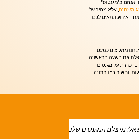
 אנחנו ב"מגנטוס"
א משתנה
, אלא מחיר על
את האירוע ונתאים לכם
נחנו ממליצים כמעט
 יצלם את השעה הראשונה
 בהכרזות על
מגנטים
ותי וחשוב כמו חתונה
ו! תודה על הכל ניפגש
תודה רבה לצוות של מ