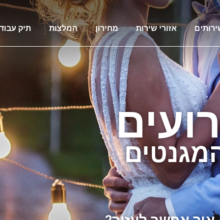
ירותים
אזורי שירות
מחירון
המלצות
תיק עבוד
ועים