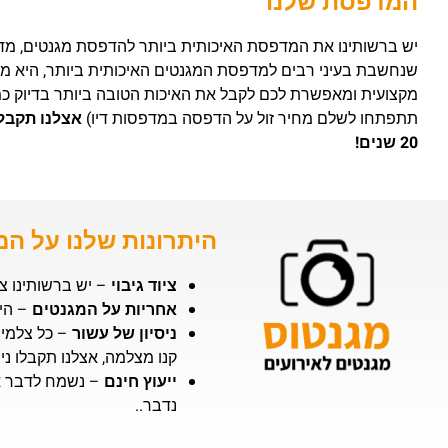
המדפסת שלנו
שנחשבת בעיני רבים למדפסת המגנטים האיכותית ביותר, היא מד
מקצועית ומאפשרת לכם לקבל את האיכות הטובה ביותר בדיוק כ
תתפתחו לשלם מחיר זול על הדפסה במדפסות דיו)
אצלנו תקבל
20 שנים!
היתרונות שלנו על ה
ציוד גיבוי
– יש ברשותינו צי
אחריות על המגנטים
– היחי
ניסיון של עשור
– כל צלמי 
קנו מצלמה, אצלנו תקבלו ני
ייעוץ חינם
– נשמח לדבר אי
נדבר..