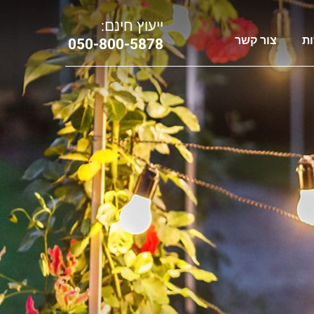
ייעוץ חינם:
ות
צור קשר
0
50-800-5878