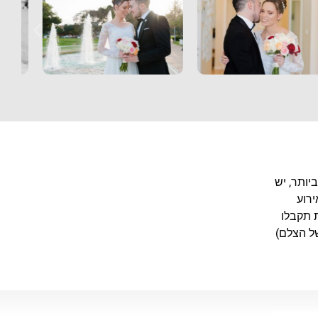
 הטובה ביותר, יש
ירוע
 תקבלו
ל הצלם)