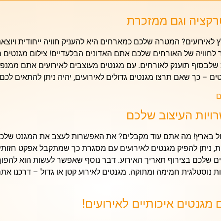
רקציה וגם ממזכרת
 לאירועים?
המטרה שלכם כמארחים היא להעניק חוויה ייחודית ויוצאת
לחוויה של האורחים שלכם אתם האדונים הבלעדיים! צילום מגנטים מ
 שלבסוף תוענק לאורחים. עם
מגנטים מעוצבים לאירועים
אתם ממנפים
נטים – כך שאם תרצו
מגנטים גדולים לאירועים,
יהיה ניתן להתאים לכם
ם
ויות העיצוב שלכם
ול בארץ!
מה אתם עוד מקבלים? את האפשרות לעצב את המגנט שלכם ע
, ניתן להפיק מגנטים לאירועים עם מסגרת כך שמתקבל אפקט חזותי
חים שלכם בצירוף תאריך האירוע. דבר נוסף שאפשר לעשות הוא להפו
 נוסטלגית חמימה ומתוקה. מגנטים לאירוע קטן
או גדול – דרכנו את
ם
מגנטים איכותיים לאירועים
!