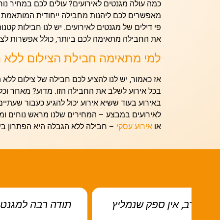
כמה עולה מגנטים לאירועים?
עולים לכם במחיר נוח
מאפשרים לכם ליהנות מחבילה ייחודית המותאמת 
פי
דילים של מגנטים לאירועים
. יש לנו חבילות קטנו
את החבילה מתאימה לכם ביותר, כולל אפשרות לצי
למי מתאימה חבילת הצילום ללא 
אז כאמור, יש לנו להציע לכם חבילה של צילום ללא 
בכל אירוע לשלב את החבילה הזו. מדוע? מאחר וכל
באירוע בעוד ששיא אירוע יכול להגיע כעבור שעתיי
לאירועים במבצע –
המחירים שלנו מראש נוחים ומת
או
אירוע עסקי
– חבילה ללא הגבלה היא הפתרון בש
תודה רבה למגנטוס על התמונות המהממות, כ