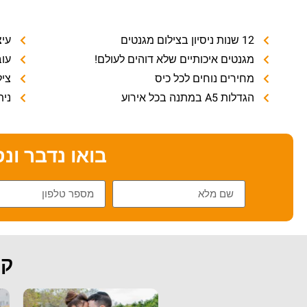
12 שנות ניסיון בצילום מגנטים
עי
מגנטים איכותיים שלא דוהים לעולם!
עוב
מחירים נוחים לכל כיס
ציל
הגדלות A5 במתנה בכל אירוע
נית
בואו נדבר ונ
קצ