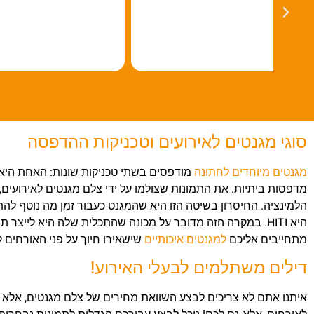
סוגי מגנטים לאירועים
וטכניקות ההדפסה
מגנטים מיוחדים לחתונה
מודפסים בשתי טכניקות שונות: האחת היא "
מדפסות ביתיות. את התמונות שצולמו על ידי
צלם מגנטים לאירועים
,
הלמינציה. החיסרון בשיטה הזו היא שהמגנט כעבור זמן מה נוטף ל
היא
HITI
. במקרה הזה מדובר על מכונה שהתכלית שלה היא לייצר תמונו
מתחייבים אליכם
למגנטים איכותיים
שישאירו חיוך על פני האורחים לע
דילים משתלמים לבעלי האירוע!
איתנו אתם לא צריכים לבצע
השוואת מחירים של צלם מגנטים,
אלא 