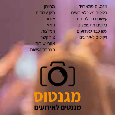
מגנטים פולארויד
מחירון
בלוקים מעץ לאירועים
תיק עבודות
קישוט רכב לחתונה
אודות
בלונים מתפוצצים
המגזין
עשן כבד לאירועים
המלצות
זיקוקים לאירועים
צור קשר
אזורי שירות
הצהרת נגישות