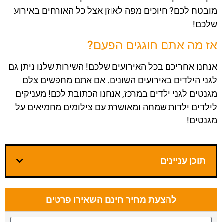
מובטח לכם? חיוכים מפה לאוזן אצל כל האורחים באירוע
שלכם!
אז מה אתם חוגגים הפעם?
אנחנו אחריכם בכל האירועים שלכם! השירות שלנו ניתן גם
לגני הילדים באירועים השונים. אם אתם מחפשים צלם
מגנטים לגני ילדים במרכז, אנחנו הכתובת לכם! מעניקים
לילדים ילדות שמחה ומאושרת עם צילומים מחמיאים על
מגנטים!
תוכן עניינים
להצעת מחיר חינם השאירו פרטים