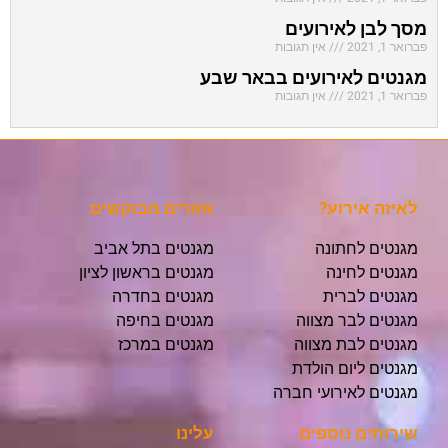
מסך לבן לאירועים
פברואר 1, 2021
אין תגובות
מגנטים לאירועים בבאר שבע
פברואר 1, 2021
אין תגובות
לאיזה אירוע?
אזורים מבוקשים
מגנטים לחתונה
מגנטים בתל אביב
מגנטים לחינה
מגנטים בראשון לציון
מגנטים לברית
מגנטים בחדרה
מגנטים לבר מצווה
מגנטים בחיפה
מגנטים לבת מצווה
מגנטים במרכז
מגנטים ליום הולדת
מגנטים לאירועי חברה
שירותים נוספים
עלינו