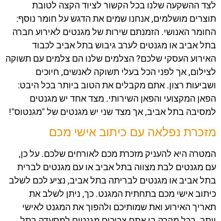
לצד ההשקעה שלנו בכל הקשור לציוד הקצה לטובת
תוצרים מושלמים, אנחנו שמים את הדגש על חומר נוסף:
החומר האנושי. הזמנתם שירות של
מגנטים לאירוע חברה
בתל אביב
או
מגנטים לערב גיבוש בתל אביב
לכבוד
האירוע העסקי שלכם? הצלמים שלנו הם צלמים עם תשוקה
לצילום, אך לפני הכל בעלי תשוקה לאנשים, חיוכים
ושביעות רצון. אתם מקבלים את הטוב ביותר בכל היבט:
הפאן המקצועי והפאן השירותי. מצד אחד יש
מגנטים
למסיבה בתל אביב,
אך מצד שני יש מגנטים של "מגנטוס"!
מזכרת נפלאה עם כיתוב אישי מכם
המטרה היא להעניק מזכרת מכם לאורחים שלכם. על כן,
עם
מגנטים לבת מצווה בתל אביב
או עם
מגנטים לברית
בתל אביב
או
מגנטים לבריתה בתל אביב
, נציע לכם לשלב
כיתוב אישי מכם בתחתית המגנט. כך, ניתן לשלב את
תאריך האירוע ואת שמותיכם ולהפוך את המגנט לאישי
יותר. בכל מקרה בו אתם צריכים
מגנטים למסעדה בתל