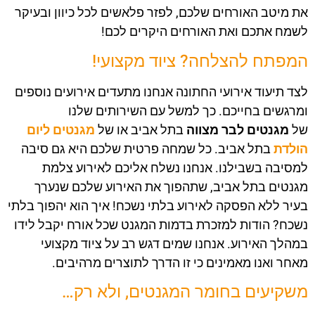
את מיטב האורחים שלכם, לפזר פלאשים לכל כיוון ובעיקר
לשמח אתכם ואת האורחים היקרים לכם!
המפתח להצלחה? ציוד מקצועי!
לצד תיעוד אירועי החתונה אנחנו מתעדים אירועים נוספים
ומרגשים בחייכם. כך למשל עם השירותים שלנו
של
מגנטים לבר מצווה
בתל אביב
או של
מגנטים ליום
הולדת
בתל אביב
. כל שמחה פרטית שלכם היא גם סיבה
למסיבה בשבילנו. אנחנו נשלח אליכם לאירוע
צלמת
מגנטים בתל אביב,
שתהפוך את האירוע שלכם שנערך
בעיר ללא הפסקה לאירוע בלתי נשכח! איך הוא יהפוך בלתי
נשכח? הודות למזכרת בדמות המגנט שכל אורח יקבל לידו
במהלך האירוע. אנחנו שמים דגש רב על ציוד מקצועי
מאחר ואנו מאמינים כי זו הדרך לתוצרים מרהיבים.
משקיעים בחומר המגנטים, ולא רק…