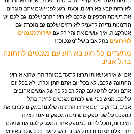
בדמות מגנט. אטרקציית המגנטים הפכה בשנים האחרונות
לאורחת קבע באירועים, וכעת, רגע לפני שגם אתם סוגרים
את רשימת הספקים שלכם לאירוע הקרב שלכם, גם לכם יש
הזדמנות נדירה להעניק לאורחים שלכם גם מזכרת וגם
אטרקציה. איך עושים את זה? רק עם
שירות מגנטים
לאירועים
בתל אביב
של
"מגנטוס"!
מתעדים כל רגע באירוע עם
מגנטים לחתונה
בתל אביב
אם יש אירוע שאותו תרצו לתעד במיוחד הרי שהוא אירוע
החתונה שלכם. לא בכל יום אתם חתן וכלה, ולא בכל יום
אתם זוכים לחגוג עם קהל רב כל כך של אנשים אהובים
עליכם. ממש כפי ששילבתם
מגנטים לחינה בתל
אביב,
בדיוק כך עם אירוע החתונה שלכם! במקום לבזבז את
כספכם על שני ספקים שונים המספקים אטרקציות
ומזכרות, תוכל ליהנות מספק אחד המעניק לכם את שניהם
יחד. צלם מגנטים בתל אביב
ידאג לתעד בכל שלב באירוע