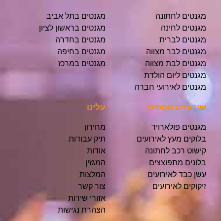
מגנטים לחתונה
מגנטים בתל אביב
מגנטים לחינה
מגנטים בראשון לציון
מגנטים לברית
מגנטים בחדרה
מגנטים לבר מצווה
מגנטים בחיפה
מגנטים לבת מצווה
מגנטים במרכז
מגנטים ליום הולדת
מגנטים לאירועי חברה
שירותים נוספים
עלינו
מגנטים פולארויד
מחירון
בלוקים מעץ לאירועים
תיק עבודות
קישוט רכב לחתונה
אודות
בלונים מתפוצצים
המגזין
עשן כבד לאירועים
המלצות
זיקוקים לאירועים
צור קשר
אזורי שירות
הצהרת נגישות