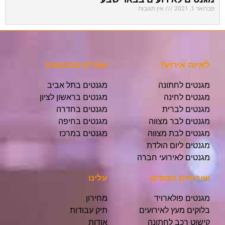
פברואר 1, 2021
אין תגובות
לאיזה אירוע?
אזורים מבוקשים
מגנטים לחתונה
מגנטים בתל אביב
מגנטים לחינה
מגנטים בראשון לציון
מגנטים לברית
מגנטים בחדרה
מגנטים לבר מצווה
מגנטים בחיפה
מגנטים לבת מצווה
מגנטים במרכז
מגנטים ליום הולדת
מגנטים לאירועי חברה
שירותים נוספים
עלינו
מגנטים פולארויד
מחירון
בלוקים מעץ לאירועים
תיק עבודות
קישוט רכב לחתונה
אודות