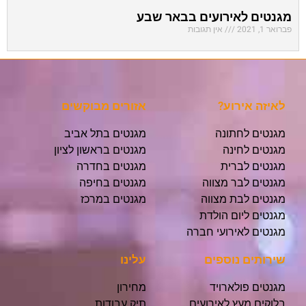
מגנטים לאירועים בבאר שבע
פברואר 1, 2021
אין תגובות
לאיזה אירוע?
אזורים מבוקשים
מגנטים לחתונה
מגנטים בתל אביב
מגנטים לחינה
מגנטים בראשון לציון
מגנטים לברית
מגנטים בחדרה
מגנטים לבר מצווה
מגנטים בחיפה
מגנטים לבת מצווה
מגנטים במרכז
מגנטים ליום הולדת
מגנטים לאירועי חברה
שירותים נוספים
עלינו
מגנטים פולארויד
מחירון
בלוקים מעץ לאירועים
תיק עבודות