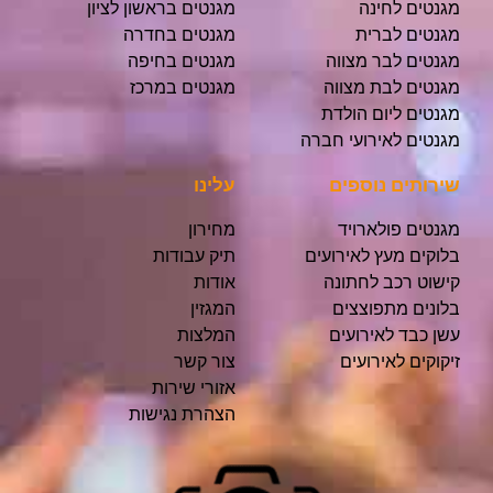
מגנטים לחינה
מגנטים בראשון לציון
מגנטים לברית
מגנטים בחדרה
מגנטים לבר מצווה
מגנטים בחיפה
מגנטים לבת מצווה
מגנטים במרכז
מגנטים ליום הולדת
מגנטים לאירועי חברה
שירותים נוספים
עלינו
מגנטים פולארויד
מחירון
בלוקים מעץ לאירועים
תיק עבודות
קישוט רכב לחתונה
אודות
בלונים מתפוצצים
המגזין
עשן כבד לאירועים
המלצות
זיקוקים לאירועים
צור קשר
אזורי שירות
הצהרת נגישות