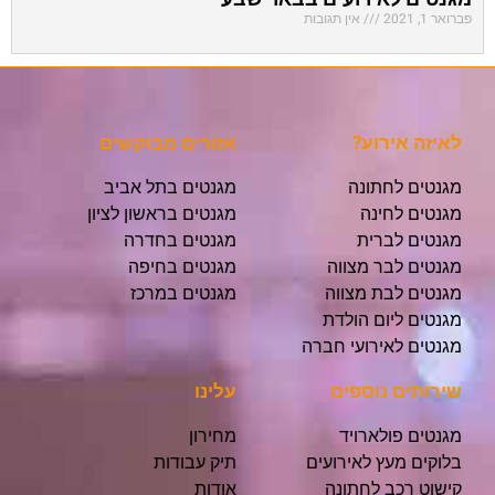
פברואר 1, 2021
אין תגובות
לאיזה אירוע?
אזורים מבוקשים
מגנטים לחתונה
מגנטים בתל אביב
מגנטים לחינה
מגנטים בראשון לציון
מגנטים לברית
מגנטים בחדרה
מגנטים לבר מצווה
מגנטים בחיפה
מגנטים לבת מצווה
מגנטים במרכז
מגנטים ליום הולדת
מגנטים לאירועי חברה
שירותים נוספים
עלינו
מגנטים פולארויד
מחירון
בלוקים מעץ לאירועים
תיק עבודות
קישוט רכב לחתונה
אודות