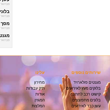
פברואר 1, 2021
בלוני
פברואר 1, 2021
מסך ל
פברואר 1, 2021
מגנטי
פברואר 1, 2021
שירותים נוספים
עלינו
מגנטים פולארויד
מחירון
בלוקים מעץ לאירועים
תיק עבודות
קישוט רכב לחתונה
אודות
בלונים מתפוצצים
המגזין
עשן כבד לאירועים
המלצות