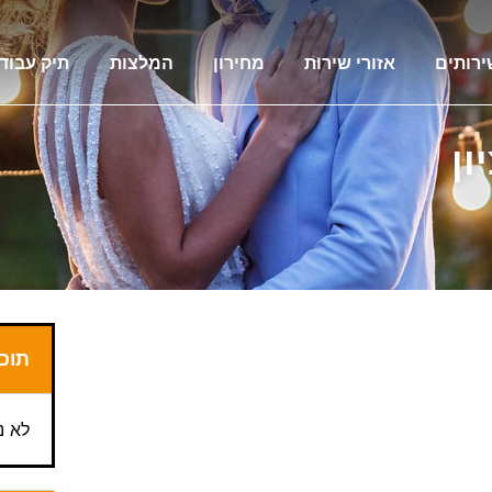
ירותים
אזורי שירות
מחירון
המלצות
תיק עבוד
ון
תוכן
לא נ