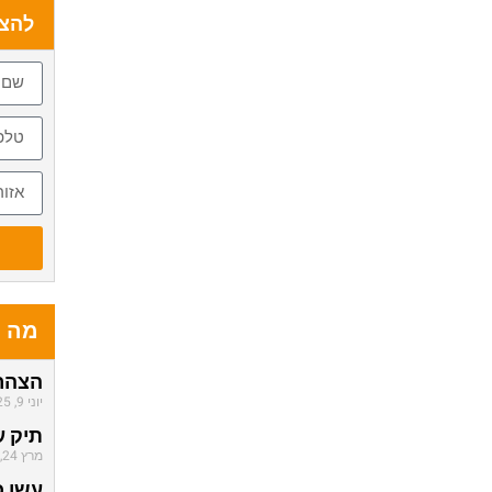
להצע
מה 
הצהרת
יוני 9, 2025
תיק ע
מרץ 24, 2021
עשן כ