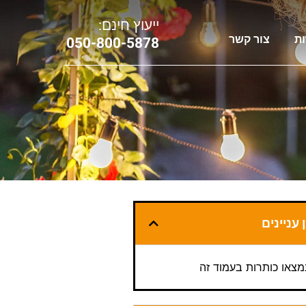
ייעוץ חינם:
ות
צור קשר
0
50-800-5878
 עניינים
מצאו כותרות בעמוד זה