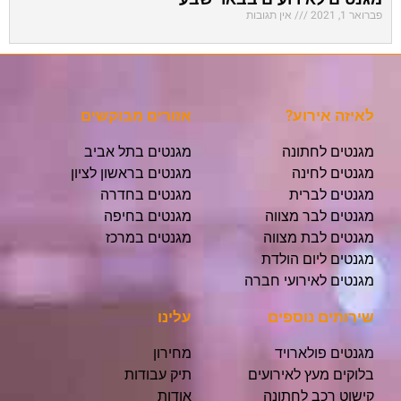
פברואר 1, 2021
אין תגובות
לאיזה אירוע?
אזורים מבוקשים
מגנטים לחתונה
מגנטים בתל אביב
מגנטים לחינה
מגנטים בראשון לציון
מגנטים לברית
מגנטים בחדרה
מגנטים לבר מצווה
מגנטים בחיפה
מגנטים לבת מצווה
מגנטים במרכז
מגנטים ליום הולדת
מגנטים לאירועי חברה
שירותים נוספים
עלינו
מגנטים פולארויד
מחירון
בלוקים מעץ לאירועים
תיק עבודות
קישוט רכב לחתונה
אודות