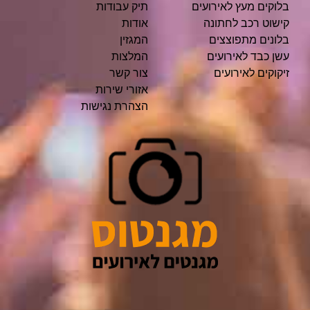
בלוקים מעץ לאירועים
תיק עבודות
קישוט רכב לחתונה
אודות
בלונים מתפוצצים
המגזין
עשן כבד לאירועים
המלצות
זיקוקים לאירועים
צור קשר
אזורי שירות
הצהרת נגישות